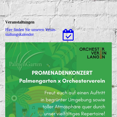
Veranstaltungen
Hier finden Sie unseren Ver­an­
stal­tungs­ka­len­der