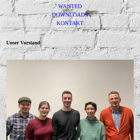
WANTED
DOWNLOADS
KONTAKT
Unser Vorstand