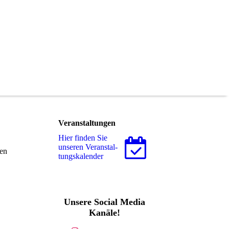
Veranstaltungen
Hier finden Sie
unseren Ver­an­stal­
ten
tungs­ka­len­der
Unsere Social Media
Kanäle!