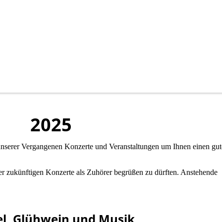
2025
nserer Vergangenen Konzerte und Veranstaltungen um Ihnen einen gu
er zukünftigen Konzerte als Zuhörer begrüßen zu dürften. Anstehende
l, Glühwein und Musik