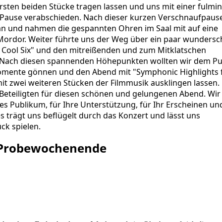
rsten beiden Stücke tragen lassen und uns mit einer fulmi
e Pause verabschieden. Nach dieser kurzen Verschnaufpaus
an und nahmen die gespannten Ohren im Saal mit auf eine
 Mordor. Weiter führte uns der Weg über ein paar wunders
A Cool Six" und den mitreißenden und zum Mitklatschen
z". Nach diesen spannenden Höhepunkten wollten wir dem P
omente gönnen und den Abend mit "Symphonic Highlights
it zwei weiteren Stücken der Filmmusik ausklingen lassen.
 Beteiligten für diesen schönen und gelungenen Abend. Wir
s Publikum, für Ihre Unterstützung, für Ihr Erscheinen un
es trägt uns beflügelt durch das Konzert und lässt uns
ck spielen.
Probewochenende